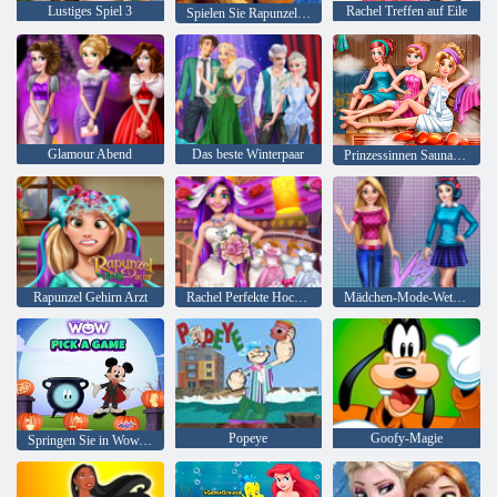
Lustiges Spiel 3
Rachel Treffen auf Eile
Spielen Sie Rapunzel Sweet Matching Game
Glamour Abend
Das beste Winterpaar
Prinzessinnen Sauna Realife
Rapunzel Gehirn Arzt
Rachel Perfekte Hochzeit
Mädchen-Mode-Wettbewerb
Popeye
Goofy-Magie
Springen Sie in Wow. Wählen Sie ein Spiel