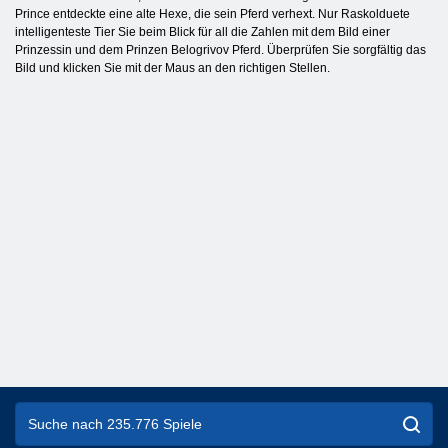
Prince entdeckte eine alte Hexe, die sein Pferd verhext. Nur Raskolduete
intelligenteste Tier Sie beim Blick für all die Zahlen mit dem Bild einer
Prinzessin und dem Prinzen Belogrivov Pferd. Überprüfen Sie sorgfältig das
Bild und klicken Sie mit der Maus an den richtigen Stellen.