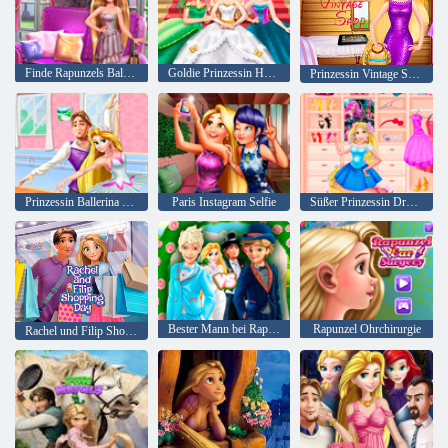
Finde Rapunzels Ball-Outfit
Goldie Prinzessin Hochzeit
Prinzessin Vintage Shop
Prinzessin Ballerina Bullet Rush
Paris Instagram Selfie
Süßer Prinzessin Dressing Room
Bester Mann bei Rapunzel Hochzeit
Rapunzel Ohrchirurgie
Rachel und Filip Shopping Day