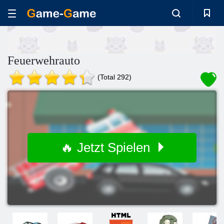
Feuerwehrauto
(Total 292)
🔥 Jetzt Spielen