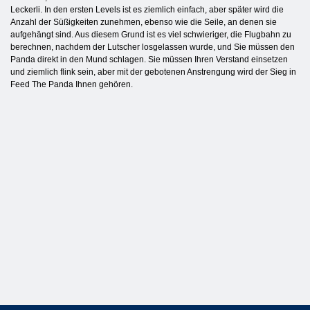
Leckerli. In den ersten Levels ist es ziemlich einfach, aber später wird die
Anzahl der Süßigkeiten zunehmen, ebenso wie die Seile, an denen sie
aufgehängt sind. Aus diesem Grund ist es viel schwieriger, die Flugbahn zu
berechnen, nachdem der Lutscher losgelassen wurde, und Sie müssen den
Panda direkt in den Mund schlagen. Sie müssen Ihren Verstand einsetzen
und ziemlich flink sein, aber mit der gebotenen Anstrengung wird der Sieg in
Feed The Panda Ihnen gehören.