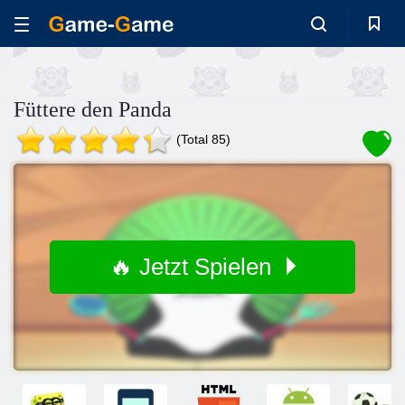
Füttere den Panda
(Total 85)
🔥 Jetzt Spielen