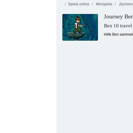
Spiele online
Minispiele
Zeichens
Journey Be
Ben 10 travel
Hilfe Ben sammeln
Saftiger Armaturenbrett