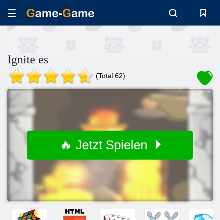
Ignite es
(Total 62)
🔥 Jetzt Spielen