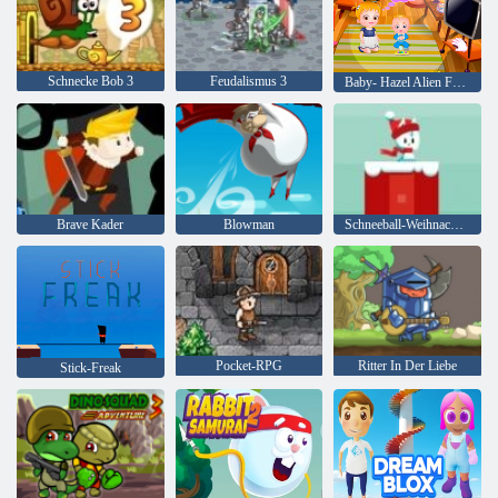
Schnecke Bob 3
Feudalismus 3
Baby- Hazel Alien Freund
Brave Kader
Blowman
Schneeball-Weihnachtswelt
Pocket-RPG
Ritter In Der Liebe
Stick-Freak