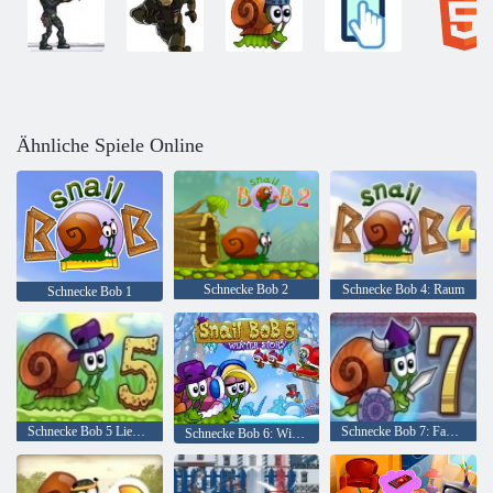
Ähnliche Spiele Online
Schnecke Bob 2
Schnecke Bob 4: Raum
Schnecke Bob 1
Schnecke Bob 5 Liebesgeschichte
Schnecke Bob 7: Fantasy -Geschichte
Schnecke Bob 6: Wintergeschichte