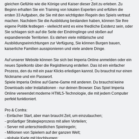
gleichen Gefühle wie die Könige und Kaiser dieser Zeit zu erleben. Zu
Beginn erhalten Sie ein Training von lokalen Experten und erfüllen die
ersten 33 Aufgaben, die Sie mit den wichtigsten Regeln des Spiels vertraut
machen. Nachdem Sie die Ausbildung bestanden haben, können Sie Ihre
eigene Politik festlegen - vielleicht wird es eine friedliche Existenz sein, oder
Sie schlagen sich auf die Seite der Eindringlinge und stoßen auf
expandierende Territorien. Es stehen viele militärische und
Ausbildungseinrichtungen zur Verfügung, Sie können Burgen bauen,
kaiserliche Familien ausspionieren und viele andere Dinge.
Auf unserer Website können Sie sich bei Imperia Online anmelden oder ein
neues Spielkonto über die Registrierung erstellen. Das ist ein einfacher
Prozess, den du mit ein paar Klicks erledigen kannst. Du brauchst nur einen
Nickname und ein Passwort.
Spiele Imperia Online auf Game-Game mit anderen. Du brauchst keine
Downloads oder Installationen - nur deinen Browser. Das Spiel Imperia
Online verwendet moderne HTML5-Technologie, die mit jedem Computer
perfekt funktioniert.
Pro & Contra:
- Einfacher Start, aber man braucht Zeit, um einzutauchen;
- großartiger Strategieprozess mit allen Vorteilen;
- Server mit unterschiedlichen Spielregeln;
- Millionen von Spielern auf der ganzen Welt;
- globale Karte mit Hochburgen;