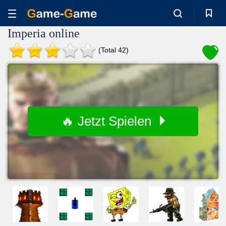
Imperia online
(Total 42)
🔥 Jetzt Spielen