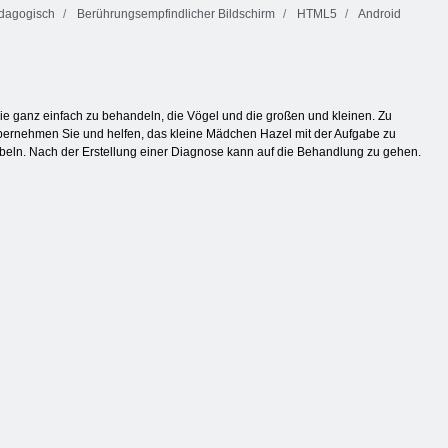
dagogisch
Berührungsempfindlicher Bildschirm
HTML5
Android
e ganz einfach zu behandeln, die Vögel und die großen und kleinen. Zu
übernehmen Sie und helfen, das kleine Mädchen Hazel mit der Aufgabe zu
ebeln. Nach der Erstellung einer Diagnose kann auf die Behandlung zu gehen.