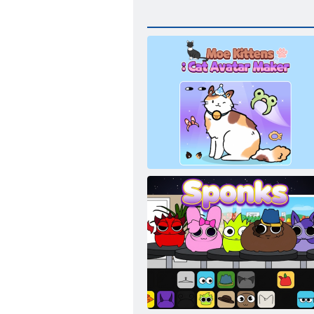
Moe Kätzchen Katze Avatar Maker