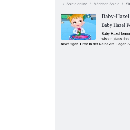
Spiele online
Mädchen Spiele
Si
Baby-Hazel:
Baby Hazel P
Baby-Hazel lernen
wissen, dass das 
bewältigen. Erste in der Reihe Ara. Legen 
Spricht