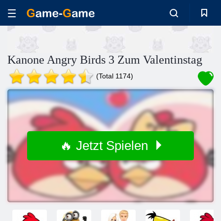
Kanone Angry Birds 3 Zum Valentinstag
(Total 1174)
🔥 Jetzt Spielen