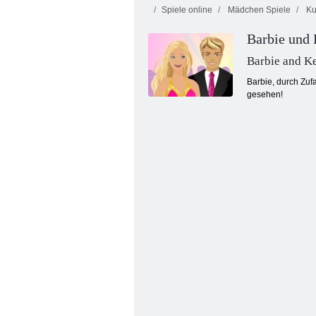
Spiele online
Mädchen Spiele
Ku
Barbie und
Barbie and K
Barbie, durch Zuf
gesehen!
Romantische Liebesunterschiede