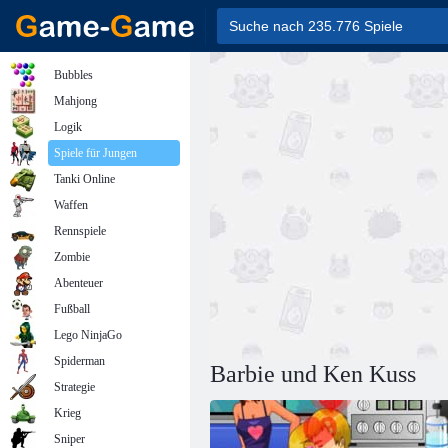
Bubbles
Mahjong
Logik
Spiele für Jungen
Tanki Online
Waffen
Rennspiele
Zombie
Abenteuer
Fußball
Lego NinjaGo
Spiderman
Barbie und Ken Kuss
Strategie
Krieg
Sniper