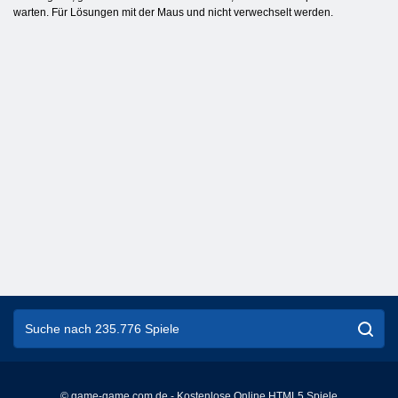
warten. Für Lösungen mit der Maus und nicht verwechselt werden.
© game-game.com.de - Kostenlose Online HTML5 Spiele