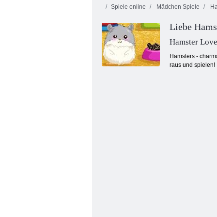
Spiele online
Mädchen Spiele
Ha
Liebe Hams
Hamster Lov
Hamsters - charma
raus und spielen!
Tierklinik