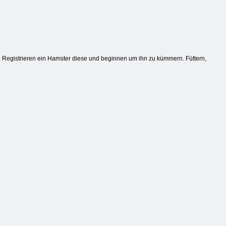
nd. Registrieren ein Hamster diese und beginnen um ihn zu kümmern. Füttern,