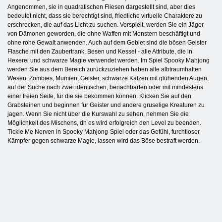
Angenommen, sie in quadratischen Fliesen dargestellt sind, aber dies
bedeutet nicht, dass sie berechtigt sind, friedliche virtuelle Charaktere zu
erschrecken, die auf das Licht zu suchen. Verspielt, werden Sie ein Jäger
von Dämonen geworden, die ohne Waffen mit Monstern beschäftigt und
ohne rohe Gewalt anwenden. Auch auf dem Gebiet sind die bösen Geister
Flasche mit den Zaubertrank, Besen und Kessel - alle Attribute, die in
Hexerei und schwarze Magie verwendet werden. Im Spiel Spooky Mahjong
werden Sie aus dem Bereich zurückzuziehen haben alle albtraumhaften
Wesen: Zombies, Mumien, Geister, schwarze Katzen mit glühenden Augen,
auf der Suche nach zwei identischen, benachbarten oder mit mindestens
einer freien Seite, für die sie bekommen können. Klicken Sie auf den
Grabsteinen und beginnen für Geister und andere gruselige Kreaturen zu
jagen. Wenn Sie nicht über die Kurswahl zu sehen, nehmen Sie die
Möglichkeit des Mischens, dh es wird erfolgreich den Level zu beenden.
Tickle Me Nerven in Spooky Mahjong-Spiel oder das Gefühl, furchtloser
Kämpfer gegen schwarze Magie, lassen wird das Böse bestraft werden.