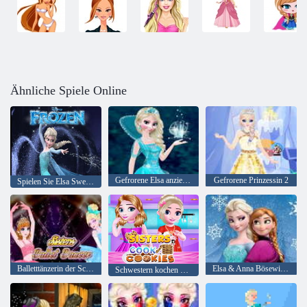
Ähnliche Spiele Online
Gefrorene Elsa anziehen
Gefrorene Prinzessin 2
Spielen Sie Elsa Sweet Matching Game
Balletttänzerin der Schwestern
Elsa & Anna Bösewicht-Stil
Schwestern kochen Kekse