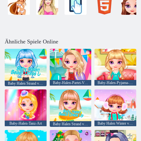
Ähnliche Spiele Online
Baby-Halen-Partei-Verfassung
Baby-Halen-Pyjama-Partei
Baby Halen Strand verkleiden sich
Baby-Halen-Tanz-Art
Baby Halen Winter verkleiden sich
Baby Halen Strand verkleiden sich