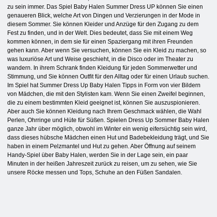
zu sein immer. Das Spiel Baby Halen Summer Dress UP können Sie einen
genaueren Blick, welche Art von Dingen und Verzierungen in der Mode in
diesem Sommer. Sie können Kleider und Anzüge für den Zugang zu dem
Fest zu finden, und in der Welt. Dies bedeutet, dass Sie mit einem Weg
kommen können, in dem sie für einen Spaziergang mit ihren Freunden
gehen kann. Aber wenn Sie versuchen, können Sie ein Kleid zu machen, so
was luxuriöse Art und Weise geschieht, in die Disco oder im Theater zu
wandern. In ihrem Schrank finden Kleidung für jeden Sommerwetter und
Stimmung, und Sie können Outfit für den Alltag oder für einen Urlaub suchen.
Im Spiel hat Summer Dress Up Baby Halen Tipps in Form von vier Bildern
von Mädchen, die mit den Stylisten kam. Wenn Sie einen Zweifel beginnen,
die zu einem bestimmten Kleid geeignet ist, können Sie auszuspionieren.
Aber auch Sie können Kleidung nach Ihrem Geschmack wählen, die Wahl
Perlen, Ohrringe und Hüte für Süßen. Spielen Dress Up Sommer Baby Halen
ganze Jahr über möglich, obwohl im Winter ein wenig eifersüchtig sein wird,
dass dieses hübsche Mädchen einen Hut und Badebekleidung trägt, und Sie
haben in einem Pelzmantel und Hut zu gehen. Aber Öffnung auf seinem
Handy-Spiel über Baby Halen, werden Sie in der Lage sein, ein paar
Minuten in der heißen Jahreszeit zurück zu reisen, um zu sehen, wie Sie
unsere Röcke messen und Tops, Schuhe an den Füßen Sandalen.