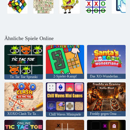
Ähnliche Spiele Online
2-Spieler-Kampf
Das XO-Wunderland des Weihnachtsmanns
Tic Tac Toe Sprunki
XOXO Clash Tic Tac Toe
Freddy gegen Oma XoXo Blast
Chill Waves Minispiele