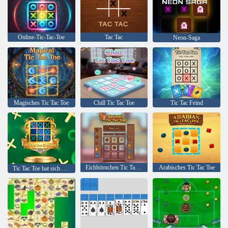
Online-Tic-Tac-Toe
Tac Tac
Neon-Saga
Magisches Tic Tac Toe
Chill Tic Tac Toe
Tic Tac Feind
Eichhörnchen Tic Tac Toe
Arabisches Tic Tac Toe
Tic Tac Toe hat sich weiterentwickelt