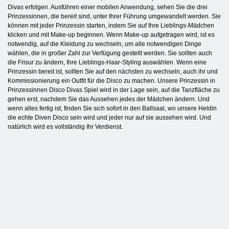
Divas erfolgen. Ausführen einer mobilen Anwendung, sehen Sie die drei
Prinzessinnen, die bereit sind, unter Ihrer Führung umgewandelt werden. Sie
können mit jeder Prinzessin starten, indem Sie auf Ihre Lieblings-Mädchen
klicken und mit Make-up beginnen. Wenn Make-up aufgetragen wird, ist es
notwendig, auf die Kleidung zu wechseln, um alle notwendigen Dinge
wählen, die in großer Zahl zur Verfügung gestellt werden. Sie sollten auch
die Frisur zu ändern, Ihre Lieblings-Haar-Styling auswählen. Wenn eine
Prinzessin bereit ist, sollten Sie auf den nächsten zu wechseln, auch ihr und
Kommissionierung ein Outfit für die Disco zu machen. Unsere Prinzessin in
Prinzessinnen Disco Divas Spiel wird in der Lage sein, auf die Tanzfläche zu
gehen erst, nachdem Sie das Aussehen jedes der Mädchen ändern. Und
wenn alles fertig ist, finden Sie sich sofort in den Ballsaal, wo unsere Heldin
die echte Diven Disco sein wird und jeder nur auf sie aussehen wird. Und
natürlich wird es vollständig Ihr Verdienst.