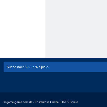
© game-game.com.de - Kostenlose Online HTML5 Spiele