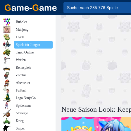
Bubbles
Mahjong
Logik
Spiele für Jungen
Tanki Online
Waffen
Rennspiele
Zombie
Abenteuer
Fußball
Lego NinjaGo
Spiderman
Neue Saison Look: Keep
Strategie
Krieg
Sniper