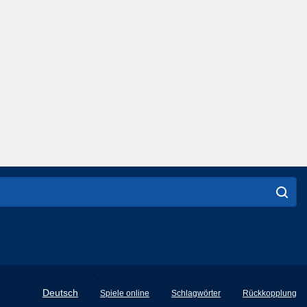
English
Deutsch
Spiele online
Schlagwörter
Rückkopplung