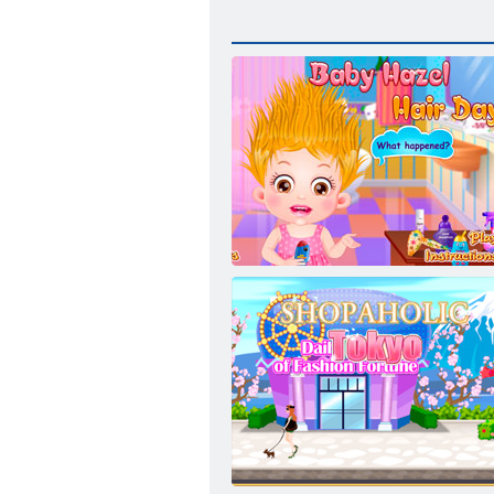
Baby- Hazel Hair Day