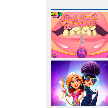
Schlechte Zähne Makeover