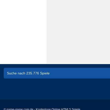
© game-game.com.de - Kostenlose Online HTML5 Spiele