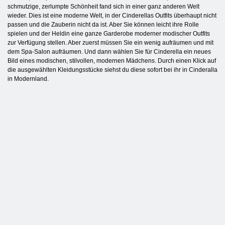
schmutzige, zerlumpte Schönheit fand sich in einer ganz anderen Welt
wieder. Dies ist eine moderne Welt, in der Cinderellas Outfits überhaupt nicht
passen und die Zauberin nicht da ist. Aber Sie können leicht ihre Rolle
spielen und der Heldin eine ganze Garderobe moderner modischer Outfits
zur Verfügung stellen. Aber zuerst müssen Sie ein wenig aufräumen und mit
dem Spa-Salon aufräumen. Und dann wählen Sie für Cinderella ein neues
Bild eines modischen, stilvollen, modernen Mädchens. Durch einen Klick auf
die ausgewählten Kleidungsstücke siehst du diese sofort bei ihr in Cinderalla
in Modernland.