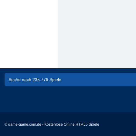
© game-game.com.de - Kostenlose Online HTML5 Spiele