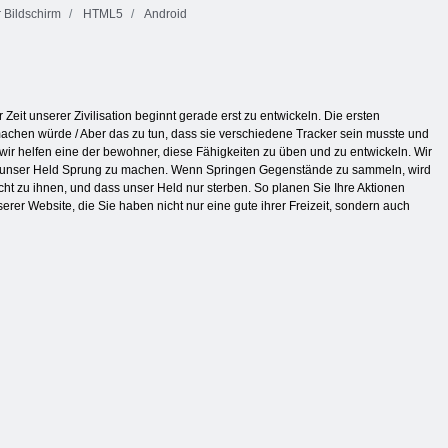
 Bildschirm
HTML5
Android
Zeit unserer Zivilisation beginnt gerade erst zu entwickeln. Die ersten
machen würde / Aber das zu tun, dass sie verschiedene Tracker sein musste und
ir helfen eine der bewohner, diese Fähigkeiten zu üben und zu entwickeln. Wir
 wir unser Held Sprung zu machen. Wenn Springen Gegenstände zu sammeln, wird
icht zu ihnen, und dass unser Held nur sterben. So planen Sie Ihre Aktionen
r Website, die Sie haben nicht nur eine gute ihrer Freizeit, sondern auch