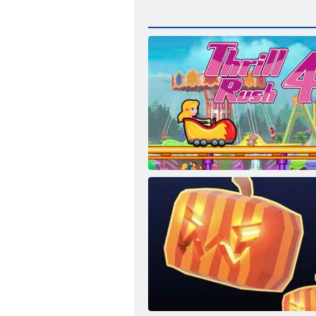
Nervenkitzel Rush 4