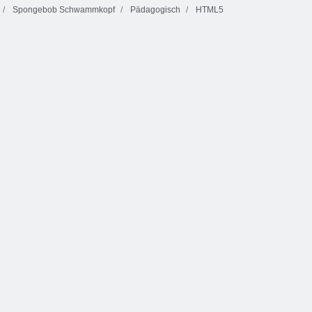
Spongebob Schwammkopf
Pädagogisch
HTML5