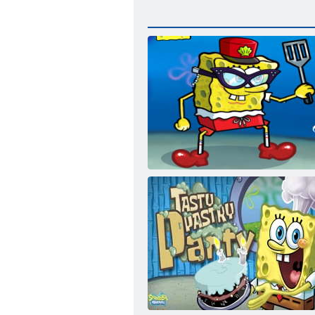
SpongeBob-Anzieh