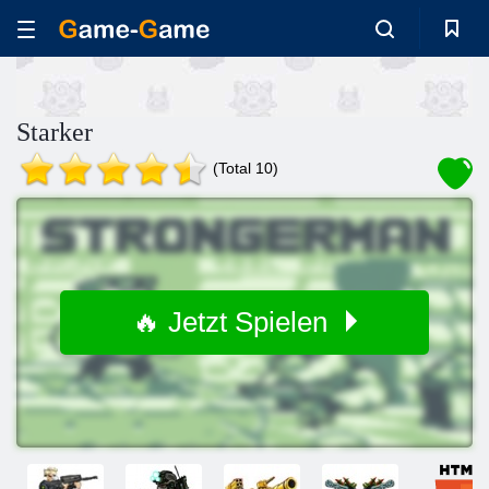
Starker
(Total 10)
🔥 Jetzt Spielen