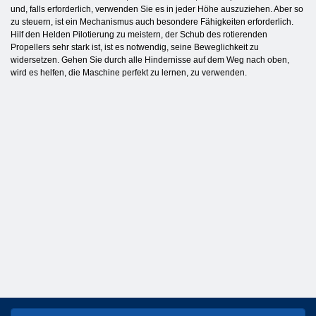
und, falls erforderlich, verwenden Sie es in jeder Höhe auszuziehen. Aber so
zu steuern, ist ein Mechanismus auch besondere Fähigkeiten erforderlich.
Hilf den Helden Pilotierung zu meistern, der Schub des rotierenden
Propellers sehr stark ist, ist es notwendig, seine Beweglichkeit zu
widersetzen. Gehen Sie durch alle Hindernisse auf dem Weg nach oben,
wird es helfen, die Maschine perfekt zu lernen, zu verwenden.