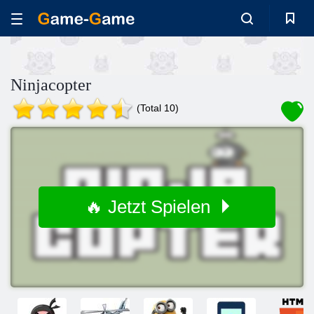
Ninjacopter
(Total 10)
🔥 Jetzt Spielen