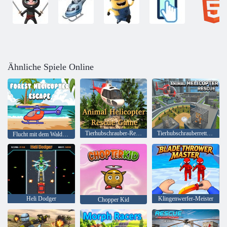
Ähnliche Spiele Online
Tierhubschrauber-Rettungsspiel
Tierhubschrauberrettung
Flucht mit dem Waldhubschrauber
Heli Dodger
Klingenwerfer-Meister
Chopper Kid