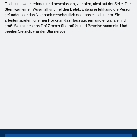
Tisch, und wenn erinnert und beschlossen, zu holen, nicht auf der Seite. Der
Stern warf einen Wutanfall und rief den Detektiv, dass er fehlt und die Person
gefunden, der das Notebook versehentlich oder absichtlich nahm. Sie
arbeiten spielen für einen Rockstar, das Haus suchen, und er war ziemlich
groß, Sie mindestens fünf Zimmer überprüfen und Beweise sammeln. Und
beeilen Sie sich, war der Star nervös.