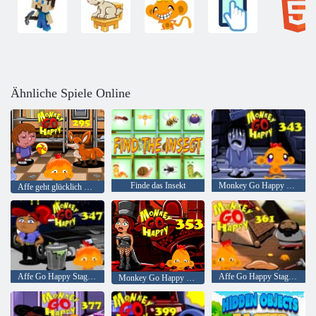
Ähnliche Spiele Online
Finde das Insekt
Monkey Go Happy Stage 343,
Affe geht glücklich Stufe 295
Affe Go Happy Stage 347
Affe Go Happy Stage 361
Monkey Go Happy Stage 353