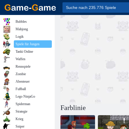
Bubbles
Mahjong
Logik
Spiele für Jungen
Tanki Online
Waffen
Rennspiele
Zombie
Abenteuer
Fußball
Lego NinjaGo
Spiderman
Farblinie
Strategie
Krieg
Sniper