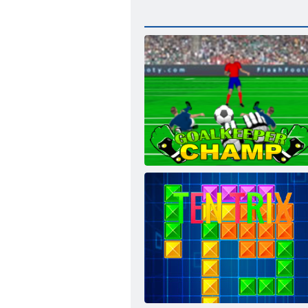
Torhüter Champ