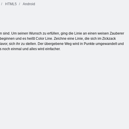
HTML5
Android
ben sind. Um seinen Wunsch zu erfüllen, ging die Linie an einen weisen Zauberer
beginnen und es heißt Color Line. Zeichne eine Linie, die sich im Zickzack
avor, sich ihr zu stellen. Der übergebene Weg wird in Punkte umgewandelt und
s noch einmal und alles wird einfacher.