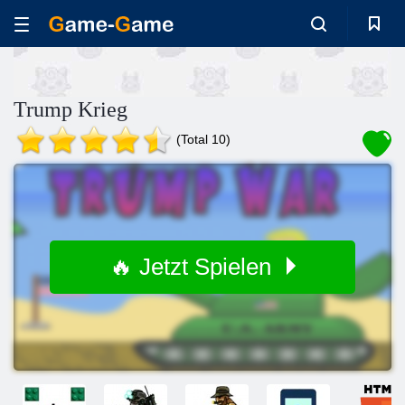
Trump Krieg
(Total 10)
🔥 Jetzt Spielen