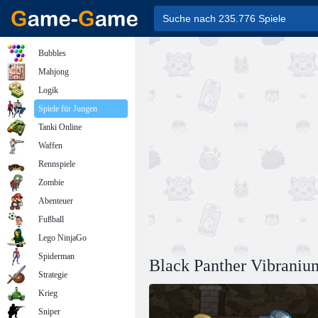
Bubbles
Mahjong
Logik
Spiele für Jungen
Tanki Online
Waffen
Rennspiele
Zombie
Abenteuer
Fußball
Lego NinjaGo
Spiderman
Black Panther Vibraniu
Strategie
Krieg
Sniper