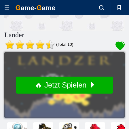
Lander
(Total 10)
🔥 Jetzt Spielen