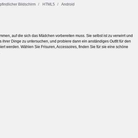
indlicher Bildschirm
HTML5
Android
mmen, auf die sich das Mädchen vorbereiten muss. Sie selbst ist zu verwirrt und
s ihrer Dinge zu untersuchen, und probiere dann ein anständiges Outfit für den
ert werden. Wählen Sie Frisuren, Accessoires, finden Sie für sie eine schöne
.