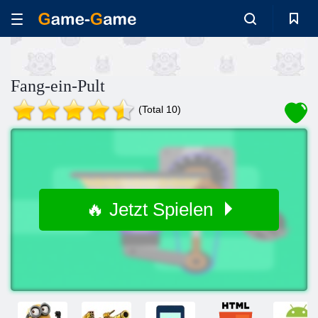
Fang-ein-Pult
(Total 10)
🔥 Jetzt Spielen