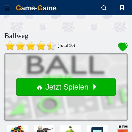
Ballweg
(Total 10)
🔥 Jetzt Spielen