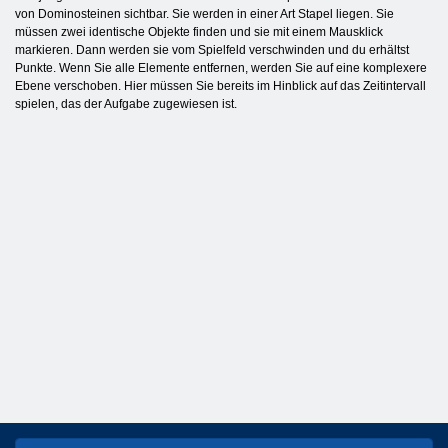
von Dominosteinen sichtbar. Sie werden in einer Art Stapel liegen. Sie
müssen zwei identische Objekte finden und sie mit einem Mausklick
markieren. Dann werden sie vom Spielfeld verschwinden und du erhältst
Punkte. Wenn Sie alle Elemente entfernen, werden Sie auf eine komplexere
Ebene verschoben. Hier müssen Sie bereits im Hinblick auf das Zeitintervall
spielen, das der Aufgabe zugewiesen ist.