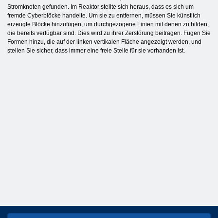
Stromknoten gefunden. Im Reaktor stellte sich heraus, dass es sich um
fremde Cyberblöcke handelte. Um sie zu entfernen, müssen Sie künstlich
erzeugte Blöcke hinzufügen, um durchgezogene Linien mit denen zu bilden,
die bereits verfügbar sind. Dies wird zu ihrer Zerstörung beitragen. Fügen Sie
Formen hinzu, die auf der linken vertikalen Fläche angezeigt werden, und
stellen Sie sicher, dass immer eine freie Stelle für sie vorhanden ist.