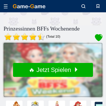
Prinzessinnen BFFs Wochenende
(Total 10)
🔥 Jetzt Spielen