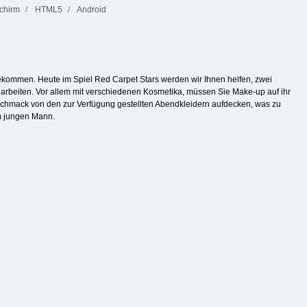
chirm
HTML5
Android
bekommen. Heute im Spiel Red Carpet Stars werden wir Ihnen helfen, zwei
beiten. Vor allem mit verschiedenen Kosmetika, müssen Sie Make-up auf ihr
schmack von den zur Verfügung gestellten Abendkleidern aufdecken, was zu
em jungen Mann.