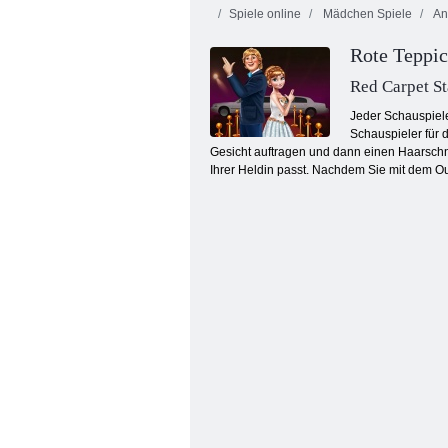
Spiele online
Mädchen Spiele
An
Rote Teppic
Red Carpet St
Jeder Schauspiele
Schauspieler für
Gesicht auftragen und dann einen Haarschn
Prinzessin Hochzeitsdrama
Ihrer Heldin passt. Nachdem Sie mit dem Ou