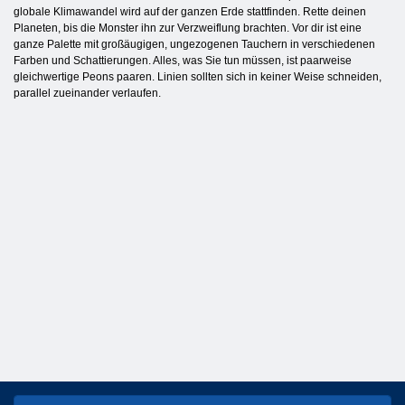
globale Klimawandel wird auf der ganzen Erde stattfinden. Rette deinen
Planeten, bis die Monster ihn zur Verzweiflung brachten. Vor dir ist eine
ganze Palette mit großäugigen, ungezogenen Tauchern in verschiedenen
Farben und Schattierungen. Alles, was Sie tun müssen, ist paarweise
gleichwertige Peons paaren. Linien sollten sich in keiner Weise schneiden,
parallel zueinander verlaufen.