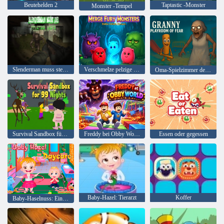
Beutehelden 2
Taptastic -Monster
Monster -Tempel
Slenderman muss sterben: Industrieabfall
Verschmelze pelzige Monster
Oma-Spielzimmer der Angst
Survival Sandbox für 99 Nächte
Freddy bei Obby World
Essen oder gegessen
Baby-Hazel: Tierarzt
Koffer
Baby-Haselnuss: Ein Tag im Kindergarten