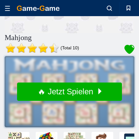
Mahjong
(Total 10)
🔥 Jetzt Spielen