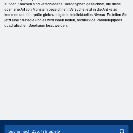
auf den Knochen sind verschiedene Hieroglyphen gezeichnet, die diese
oder jene Art von Monstern bezeichnen. Versuche jetzt in die Antike zu
kommen und überprüfe gleichzeitig dein intellektuelles Niveau. Erstellen Sie
jetzt eine Strategie und es wird Ihnen helfen, rechteckige Parallelepipeds
quadratischen Spielraum loszuwerden.