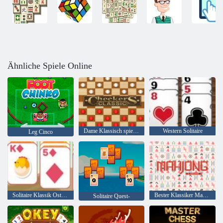
Ähnliche Spiele Online
Dame Klassisch spielen
Western Solitaire
Leg Cinco
Solitaire Klassik Ostern
Bester Klassiker Mahjong
Solitaire Quest-