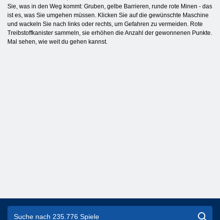
Sie, was in den Weg kommt: Gruben, gelbe Barrieren, runde rote Minen - das
ist es, was Sie umgehen müssen. Klicken Sie auf die gewünschte Maschine
und wackeln Sie nach links oder rechts, um Gefahren zu vermeiden. Rote
Treibstoffkanister sammeln, sie erhöhen die Anzahl der gewonnenen Punkte.
Mal sehen, wie weit du gehen kannst.