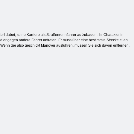
rl dabei, seine Karriere als Straßenrennfahrer aufzubauen. Ihr Charakter in
 er gegen andere Fahrer antreten. Er muss über eine bestimmte Strecke eilen
gt. Wenn Sie also geschickt Manöver ausführen, müssen Sie sich davon entfernen,