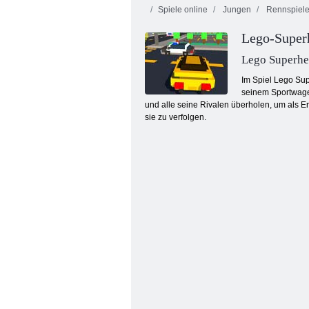
Spiele online
Jungen
Rennspiel
Lego-Super
Lego Superhe
Im Spiel Lego Sup
seinem Sportwagen
und alle seine Rivalen überholen, um als Er
Thug-Rennfahrer
sie zu verfolgen.