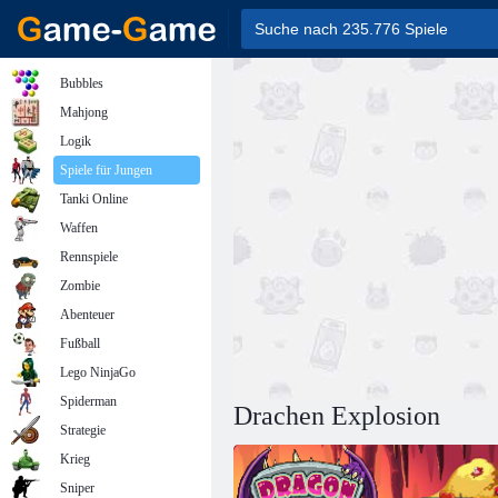
Bubbles
Mahjong
Logik
Spiele für Jungen
Tanki Online
Waffen
Rennspiele
Zombie
Abenteuer
Fußball
Lego NinjaGo
Spiderman
Drachen Explosion
Strategie
Krieg
Sniper