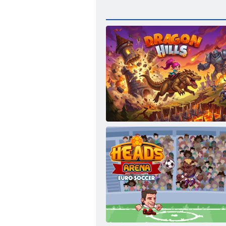
Drachenhügel