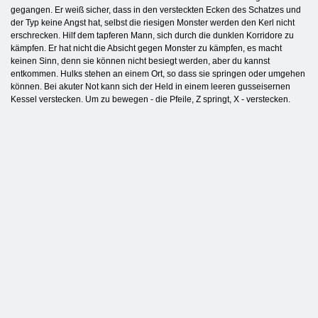
gegangen. Er weiß sicher, dass in den versteckten Ecken des Schatzes und
der Typ keine Angst hat, selbst die riesigen Monster werden den Kerl nicht
erschrecken. Hilf dem tapferen Mann, sich durch die dunklen Korridore zu
kämpfen. Er hat nicht die Absicht gegen Monster zu kämpfen, es macht
keinen Sinn, denn sie können nicht besiegt werden, aber du kannst
entkommen. Hulks stehen an einem Ort, so dass sie springen oder umgehen
können. Bei akuter Not kann sich der Held in einem leeren gusseisernen
Kessel verstecken. Um zu bewegen - die Pfeile, Z springt, X - verstecken.