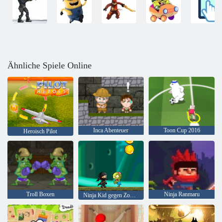
Ähnliche Spiele Online
Inca Abenteuer
Toon Cup 2016
Heroisch Pilot
Troll Boxen
Ninja Ranmaru
Ninja Kid gegen Zombies