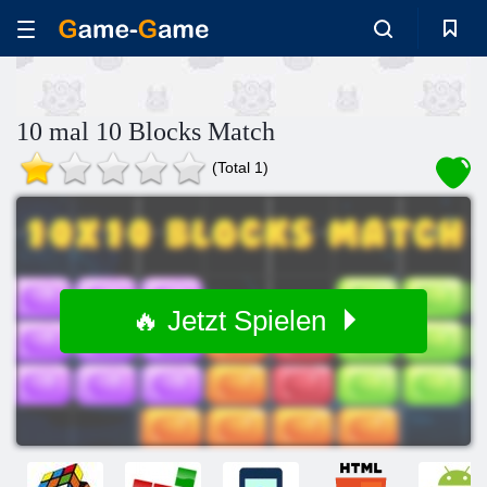
10 mal 10 Blocks Match
(Total 1)
🔥 Jetzt Spielen