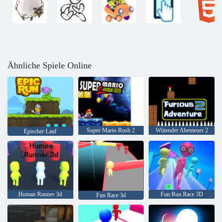
Ähnliche Spiele Online
Super Mario Rush 2
Wütender Abenteuer 2
Epischer Lauf
Human Runner 3d
Fun Run Race 3D
Fun Race 3d