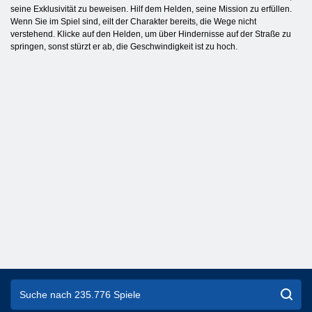
seine Exklusivität zu beweisen. Hilf dem Helden, seine Mission zu erfüllen.
Wenn Sie im Spiel sind, eilt der Charakter bereits, die Wege nicht
verstehend. Klicke auf den Helden, um über Hindernisse auf der Straße zu
springen, sonst stürzt er ab, die Geschwindigkeit ist zu hoch.