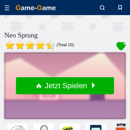
Neo Sprung
(Total 10)
🔥 Jetzt Spielen