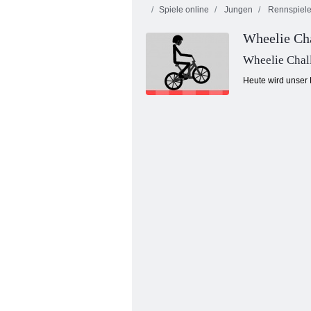
Spiele online
Jungen
Rennspiel
Wheelie Ch
Wheelie Chal
Heute wird unser 
Auto isst Auto 5