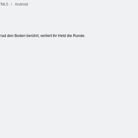
TML5
Android
ad den Boden berührt, verliert Ihr Held die Runde.