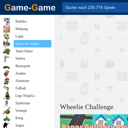
Bubbles
Mahjong
Logik
Spiele für Jungen
Tanki Online
Waffen
Rennspiele
Zombie
Abenteuer
Fußball
Lego NinjaGo
Spiderman
Wheelie Challenge
Strategie
Krieg
Sniper