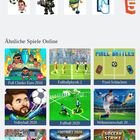
Ähnliche Spiele Online
Fußballphysik 2
Pixel-Schlachten
Fuß Chinko Euro 2016
Volleyball 2020
Weltmeisterschaft 2020 Fußball
Fußball 2020