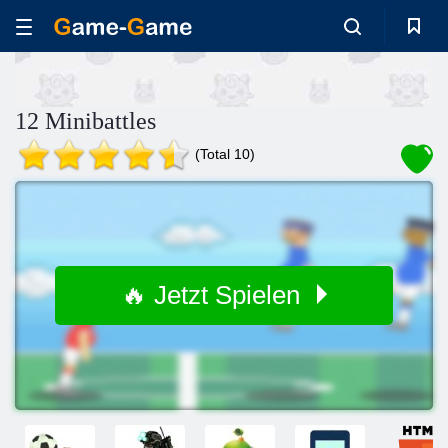
12 Minibattles
(Total 10)
🔥 Jetzt Spielen