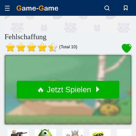
Fehlschaffung
(Total 10)
🔥 Jetzt Spielen