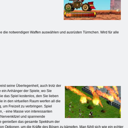
ie die notwendigen Waffen auswählen und ausrüsten Türmchen. Wird für alle
eist seine Überlegenheit, auch trotz der
e ein Anhänger der Spiele, wo Sie
e das Spiel kostenlos, den Sie lieben
 in den virtuellen Raum werfen all die
, um Freizeit zu verbringen. Spiel
n, - eine Masse von interessanten
g Nervenkitzel und spannende
Sie genießen das gesamte Spektrum der
von Optionen, um die Kräfte des Bösen zu kämpfen. Man fühlt sich wie ein echter