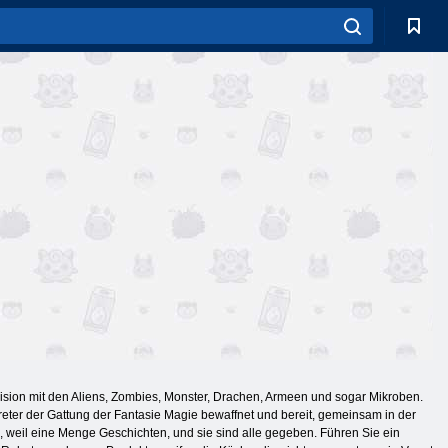
llision mit den Aliens, Zombies, Monster, Drachen, Armeen und sogar Mikroben.
treter der Gattung der Fantasie Magie bewaffnet und bereit, gemeinsam in der
n, weil eine Menge Geschichten, und sie sind alle gegeben. Führen Sie ein