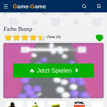
Farbe Bump
(Total 10)
🔥 Jetzt Spielen