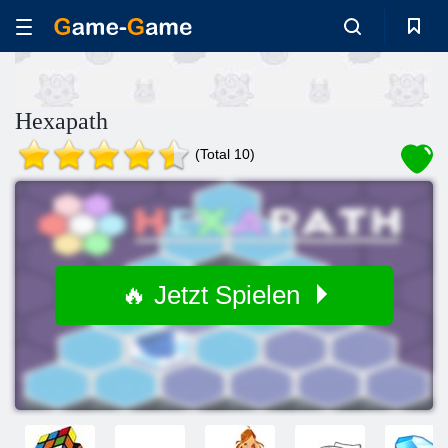
Hexapath
(Total 10)
🔥 Jetzt Spielen